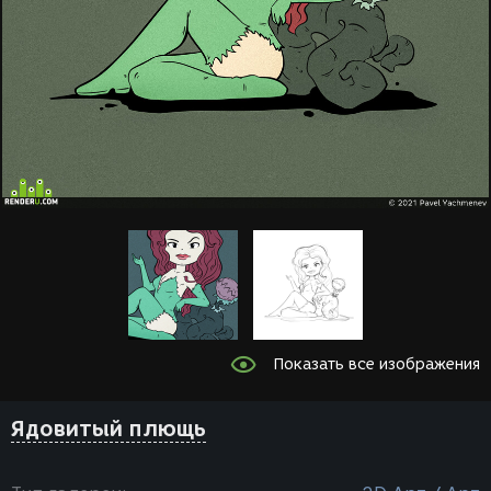
Показать все изображения
Ядовитый плющь