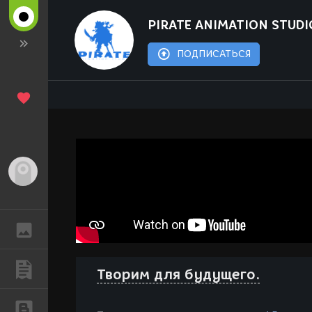
PIRATE ANIMATION STUDI
ПОДПИСАТЬСЯ
Гость
ГАЛЕРЕЯ
ПУБЛИКАЦИИ
Творим для будущего.
БЛОГИ