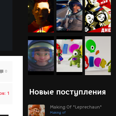
0
Новые поступления
ов:
1
Making Of "Leprechaun"
Making of