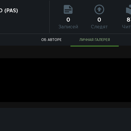
O (PAS)
0
0
8
Записей
Следят
Чит
ОБ АВТОРЕ
ЛИЧНАЯ ГАЛЕРЕЯ