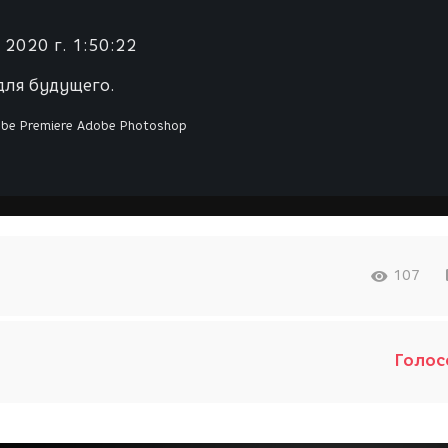
 2020 г. 1:50:22
для будущего.
be Premiere
Adobe Photoshop
107
Голос