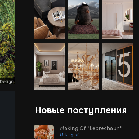
Новые поступления
Making Of "Leprechaun"
Making of