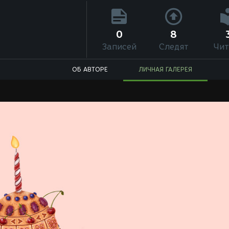
0
8
Записей
Следят
Чит
ОБ АВТОРЕ
ЛИЧНАЯ ГАЛЕРЕЯ