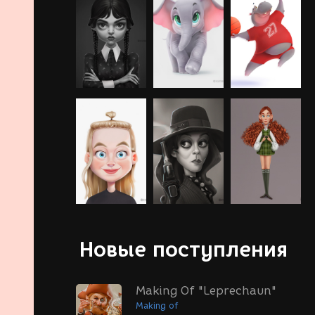
Новые поступления
Making Of "Leprechaun"
Making of