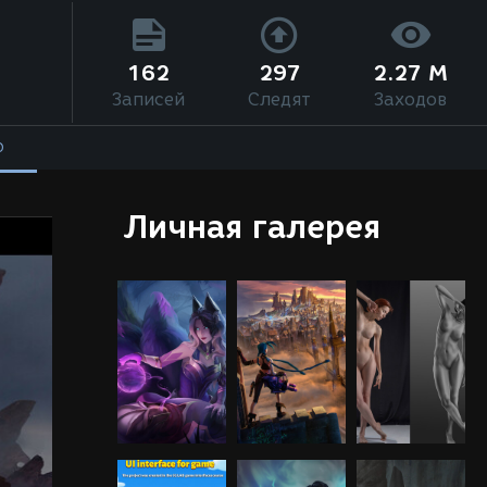
162
297
2.27 M
Записей
Следят
Заходов
О
Личная галерея