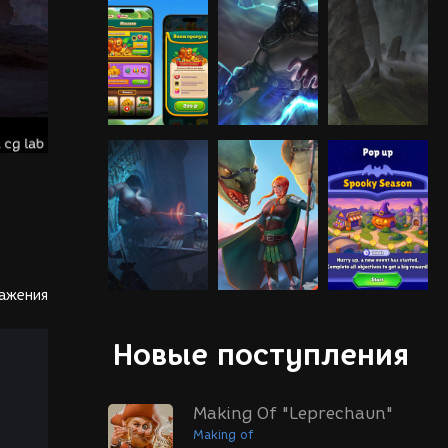
ражения
Новые поступления
Making Of "Leprechaun"
Making of