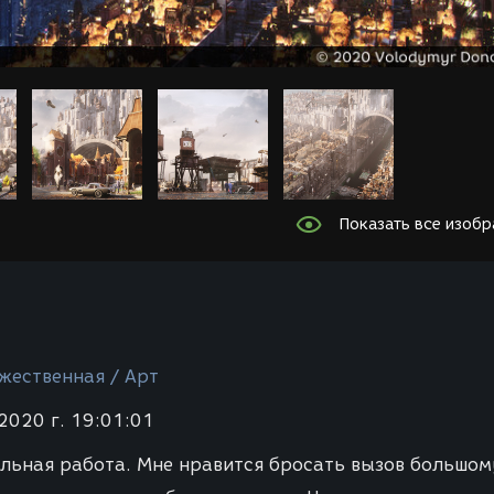
Показать все изоб
жественная / Арт
2020 г. 19:01:01
льная работа. Мне нравится бросать вызов большом