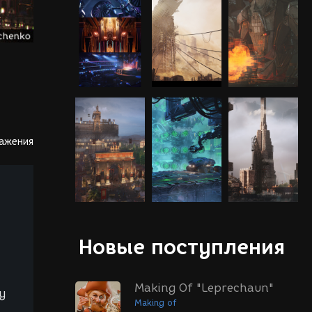
ражения
Новые поступления
Making Of "Leprechaun"
у
Making of