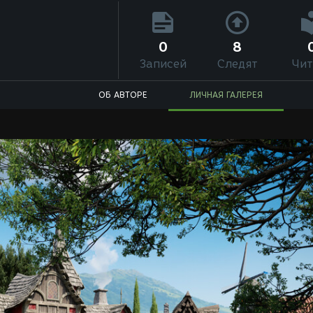
0
8
Записей
Следят
Чит
ОБ АВТОРЕ
ЛИЧНАЯ ГАЛЕРЕЯ