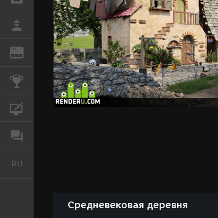
РАБОТА
REN
ЖУРНАЛ
КОНКУРСЫ
КУРСЫ
ФОРУМ
RU
Русский
Средневековая деревня