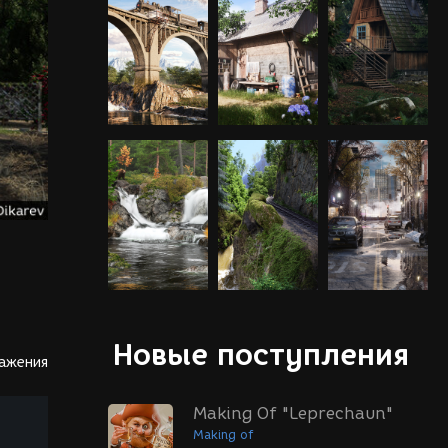
Новые поступления
ражения
Making Of "Leprechaun"
Making of