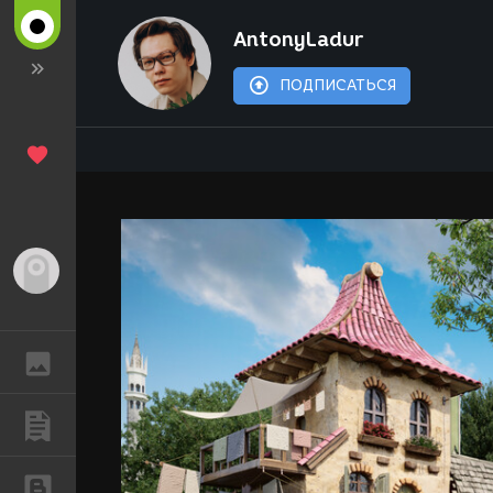
AntonyLadur
ПОДПИСАТЬСЯ
Гость
ГАЛЕРЕЯ
ПУБЛИКАЦИИ
БЛОГИ