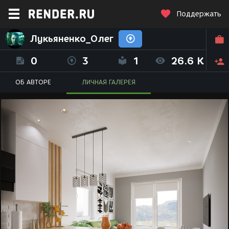
Поддержать
Лукьяненко_Олег
0
3
1
26.6 K
ОБ АВТОРЕ
ЛИЧНАЯ ГАЛЕРЕЯ