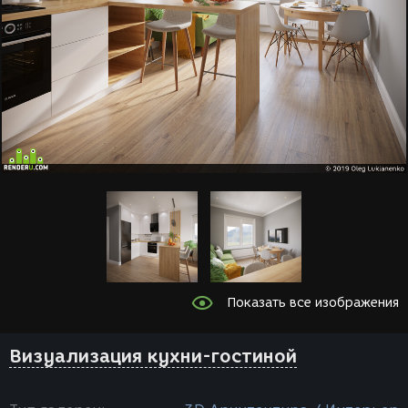
Показать все изображения
Визуализация кухни-гостиной