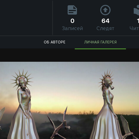
0
64
Записей
Следят
Чит
ОБ АВТОРЕ
ЛИЧНАЯ ГАЛЕРЕЯ