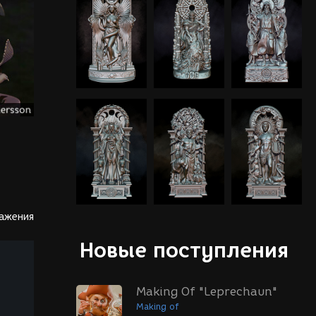
ражения
Новые поступления
Making Of "Leprechaun"
Making of