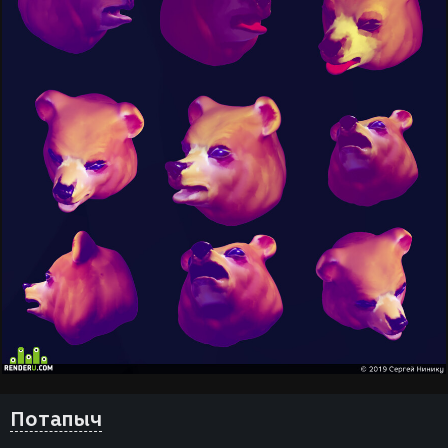
Потапыч