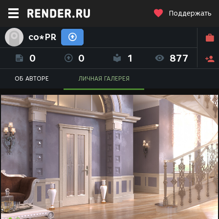
Поддержать
co*PR
0
0
1
877
ОБ АВТОРЕ
ЛИЧНАЯ ГАЛЕРЕЯ