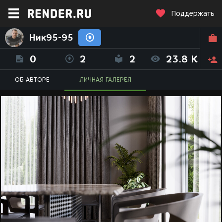
Поддержать
Ник95-95
0
2
2
23.8 K
ОБ АВТОРЕ
ЛИЧНАЯ ГАЛЕРЕЯ