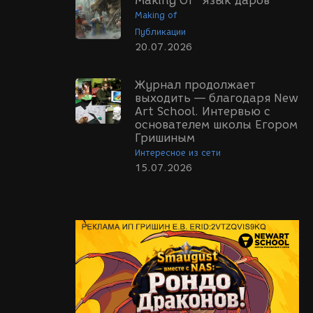
Making Of "Язык даров"
Making of
Публикации
20.07.2026
Журнал продолжает
выходить — благодаря New
Art School. Интервью с
основателем школы Егором
Гришиным
Интересное из сети
15.07.2026