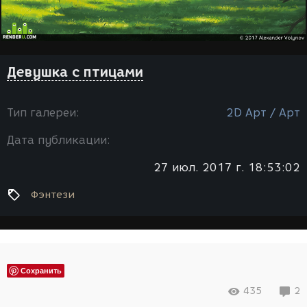
Девушка с птицами
Тип галереи:
2D Арт / Арт
Дата публикации:
27 июл. 2017 г. 18:53:02
Фэнтези
Сохранить
435
2