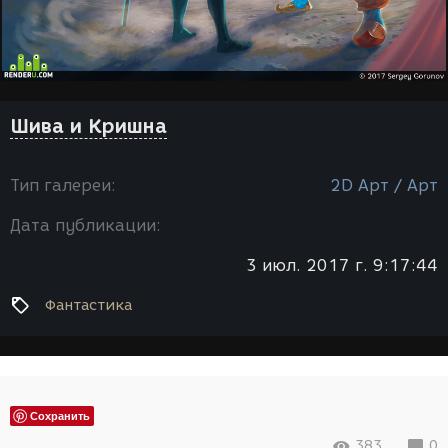
Шива и Кришна
Тип галереи:
2D Арт / Арт
Дата публикации:
3 июл. 2017 г. 9:17:44
Фантастика
Сохранить
383
0