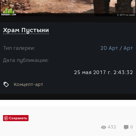
Храм Пустыни
Тип галереи:
2D Арт / Арт
Дата публикации:
25 мая 2017 г. 2:43:32
Концепт-арт
Сохранить
432
0