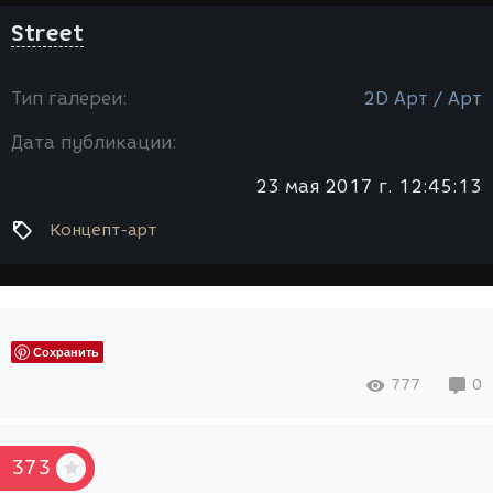
Street
Тип галереи:
2D Арт / Арт
Дата публикации:
23 мая 2017 г. 12:45:13
Концепт-арт
Сохранить
777
0
373