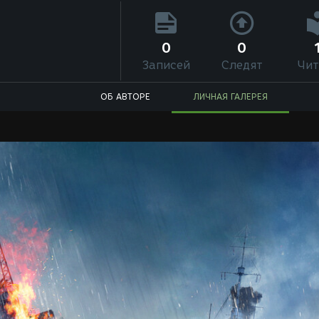
0
0
Записей
Следят
Чит
ОБ АВТОРЕ
ЛИЧНАЯ ГАЛЕРЕЯ