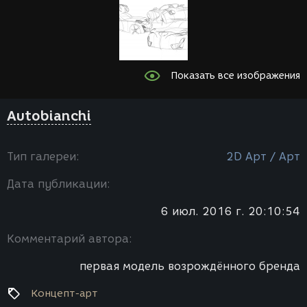
Показать все изображения
Autobianchi
Тип галереи:
2D Арт / Арт
Дата публикации:
6 июл. 2016 г. 20:10:54
Комментарий автора:
первая модель возрождённого бренда
Концепт-арт