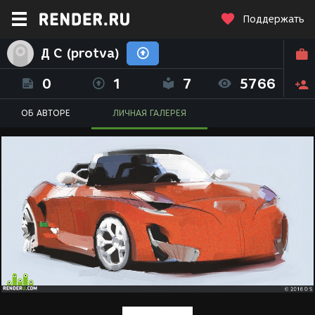
Поддержать
Д С (protva)
0
1
7
5766
ОБ АВТОРЕ
ЛИЧНАЯ ГАЛЕРЕЯ