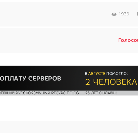
1939
Голосо