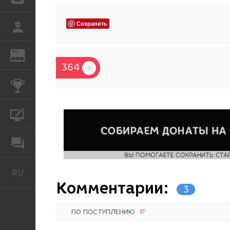
Сохранить
РАБОТА
REN
ЖУРНАЛ
364
КОНКУРСЫ
КУРСЫ
ФОРУМ
RU
Русский
Комментарии:
3
ПО ПОСТУПЛЕНИЮ