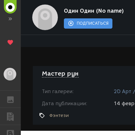
Один Один (No name)
ПОДПИСАТЬСЯ
Мастер рун
Гость
Тип галереи:
2D Арт 
ГАЛЕРЕЯ
Дата публикации:
14 февр.
Фэнтези
ПУБЛИКАЦИИ
БЛОГИ