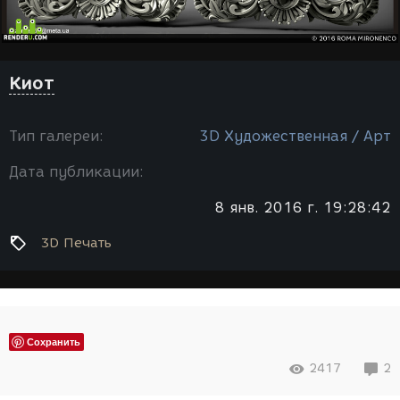
Киот
Тип галереи:
3D Художественная / Арт
Дата публикации:
8 янв. 2016 г. 19:28:42
3D Печать
Сохранить
2417
2