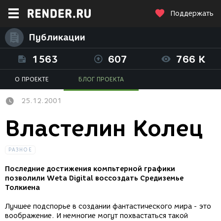
Поддержать
Публикации
1563
607
766 K
О ПРОЕКТЕ
БЛОГ ПРОЕКТА
25.12.2001
Властелин Колец
РАЗНОЕ
Последние достижения компьтерной графики
позволили Weta Digital воссоздать Средиземье
Толкиена
Лучшее подспорье в создании фантастического мира - это
воображение. И немногие могут похвастаться такой