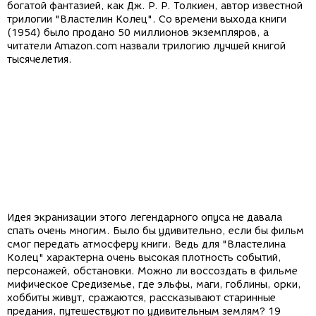
богатой фантазией, как Дж. Р. Р. Толкиен, автор известной
трилогии "Властелин Колец". Со времени выхода книги
(1954) было продано 50 миллионов экземпляров, а
читатели Amazon.com назвали трилогию лучшей книгой
тысячелетия.
Идея экранизации этого легендарного опуса не давала
спать очень многим. Было бы удивительно, если бы фильм
смог передать атмосферу книги. Ведь для "Властелина
Колец" характерна очень высокая плотность событий,
персонажей, обстановки. Можно ли воссоздать в фильме
мифическое Средиземье, где эльфы, маги, гоблины, орки,
хоббиты живут, сражаются, рассказывают старинные
предания, путешествуют по удивительным землям? 19