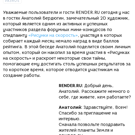
РАЗНОЕ
Уважаемые пользователи и гости RENDER.RU сегодня у нас
в гостях Анатолий Бердюгин, замечательный 2D художник,
который является одним из активных и успешных
участников раздела форумных мини-конкурсов по
спидпаинту
«Рисунки на скорость»
, участвуя в которых
собирает каждый месяц немало наград в виде баллов
рейтинга. В этой беседе Анатолий поделится своим личным
опытом, который он накопил за время участия в «Рисунках
на скорость» и раскроет некоторые свои тайны,
помогающие ему достигать столь успешных результатов за
то короткое время, которое отводится участникам на
создание работы.
RENDER.RU:
Добрый день,
Анатолий. Расскажите немного о
себе, где живете, кем работаете?
Анатолий:
Здравствуйте, Всем!
Спасибо за приглашение на
интервью.
Сначала позвольте поздравить
жителей планеты Земля и