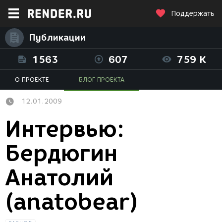
Поддержать
Публикации
1563
607
759 K
О ПРОЕКТЕ
БЛОГ ПРОЕКТА
12.01.2009
Интервью:
Бердюгин
Анатолий
(anatobear)