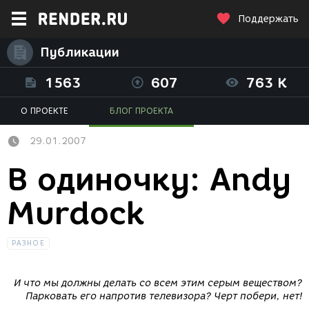
Поддержать
Публикации
1563
607
763 K
О ПРОЕКТЕ
БЛОГ ПРОЕКТА
29.01.2007
В одиночку: Andy
Murdock
РАЗНОЕ
И что мы должны делать со всем этим серым веществом?
Парковать его напротив телевизора? Черт побери, нет!