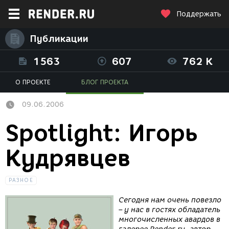
Поддержать
Публикации
1563
607
762 K
О ПРОЕКТЕ
БЛОГ ПРОЕКТА
09.06.2006
Spotlight: Игорь
Кудрявцев
РАЗНОЕ
Сегодня нам очень повезло
– у нас в гостях обладатель
многочисленных авардов в