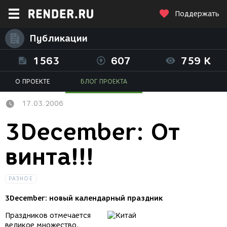
Поддержать
Публикации
1563
607
759 K
О ПРОЕКТЕ
БЛОГ ПРОЕКТА
17.03.2006
3December: От
винта!!!
РАЗНОЕ
3December: новый календарный праздник
Праздников отмечается
великое множество,