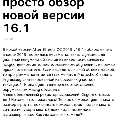
просто обзор
новой версии
16.1
УРОК
В новой версии After Effects CC 2019 v16.1 (обновление в
апреле 2019) появилась весьма полезная функция для
удаление ненужных объектов из видео, основанная на
искусственном интеллекте, машинном обучении... и прямых
руках пользователя. Если выделить лишний объект маской,
то программа попытается (так же как в Photoshop) залить
эту дырку синтезированной из соседних участков
текстурой. И она будет меняться соответственно
окружающим маску областям.
А еще обновленный редактор выражений! Спустя столько
лет! Наконец-то, дождались! Теперь он может увеличивать
размер шрифта, показывать номера строк, подсвечивать
синтаксис, сворачивать блоки кода, появилось
автозавершение. Как мы раньше-то жили?!