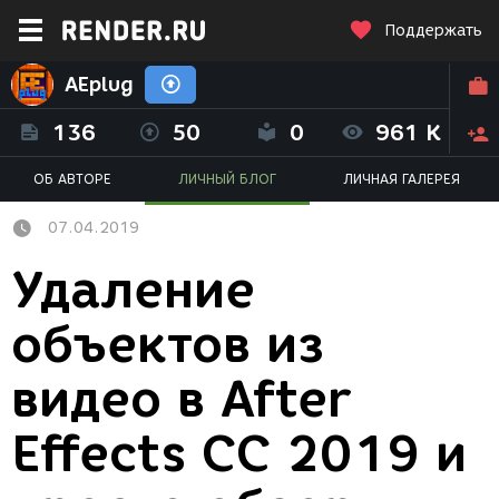
Поддержать
AEplug
136
50
0
961 K
ОБ АВТОРЕ
ЛИЧНЫЙ БЛОГ
ЛИЧНАЯ ГАЛЕРЕЯ
07.04.2019
Удаление
объектов из
видео в After
Effects CC 2019 и