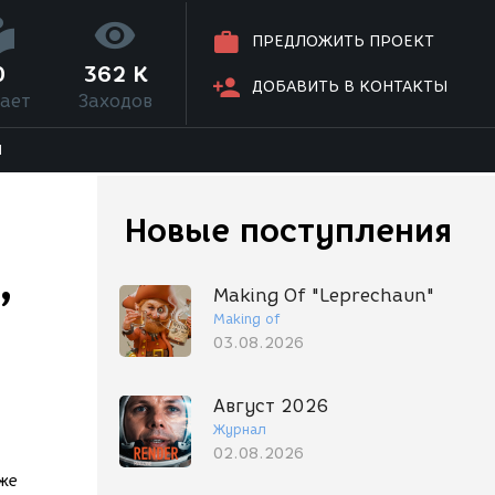
ПРЕДЛОЖИТЬ ПРОЕКТ
0
362 K
ДОБАВИТЬ В КОНТАКТЫ
ает
Заходов
Я
Новые поступления
,
Making Of "Leprechaun"
Making of
03.08.2026
Август 2026
Журнал
02.08.2026
оже