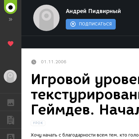
Андрей Пидвирный
ПОДПИСАТЬСЯ
01.11.2006
Игровой урове
Гость
текстурирован
ГАЛЕРЕЯ
Геймдев. Нача
ПУБЛИКАЦИИ
УРОК
Хочу начать с благодарности всем тем, кто гол
БЛОГИ