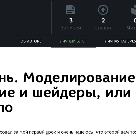
3
2
Записей
Следят
Чит
ОБ АВТОРЕ
ЛИЧНЫЙ БЛОГ
ЛИЧНАЯ ГАЛЕРЕ
нь. Моделирование
ие и шейдеры, или
ло
осовал за мой первый урок и очень надеюсь, что второй вам т