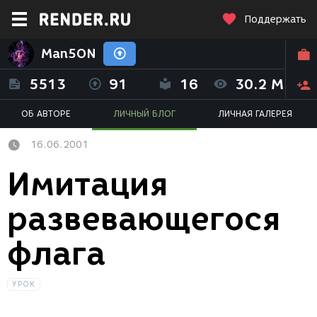
Поддержать
Man5ON
5513
91
16
30.2 M
ОБ АВТОРЕ
ЛИЧНЫЙ БЛОГ
ЛИЧНАЯ ГАЛЕРЕЯ
16.06.2001
Имитация
развевающегося
флага
УРОК