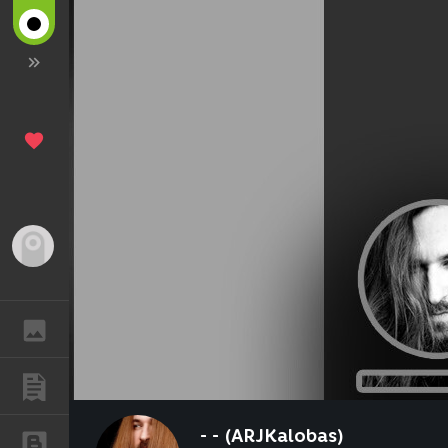
Гость
ГАЛЕРЕЯ
ПУБЛИКАЦИИ
- - (ARJKalobas)
БЛОГИ