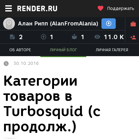
Поддержать
Алан Рипп (AlanFromAlania)
2
1
1
11.0 K
ОБ АВТОРЕ
ЛИЧНЫЙ БЛОГ
ЛИЧНАЯ ГАЛЕРЕЯ
30.10.2016
Категории
товаров в
Turbosquid (с
продолж.)