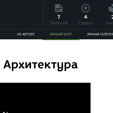
7
4
Записей
Следят
Чит
ОБ АВТОРЕ
ЛИЧНЫЙ БЛОГ
ЛИЧНАЯ ГАЛЕРЕ
 Архитектура