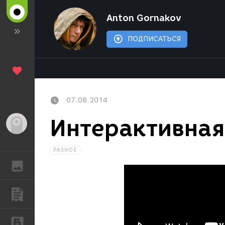
Anton Gornakov
ПОДПИСАТЬСЯ
07.08.2014
Интерактивная
Гость
РАЗНОЕ
ГАЛЕРЕЯ
ПУБЛИКАЦИИ
БЛОГИ