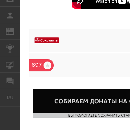
РАБОТА
REN
ЖУРНАЛ
Сохранить
КОНКУРСЫ
КУРСЫ
697
ФОРУМ
RU
Русский