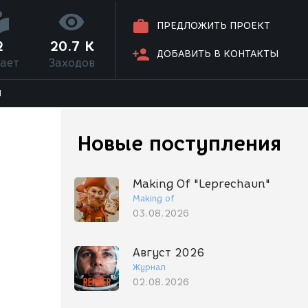
ПРЕДЛОЖИТЬ ПРОЕКТ
2
20.7 K
ДОБАВИТЬ В КОНТАКТЫ
ает
Заходов
Я
Новые поступления
Making Of "Leprechaun"
Making of
03.08.2026
Август 2026
Журнал
02.08.2026