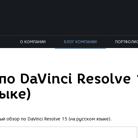
О КОМПАНИИ
БЛОГ КОМПАНИИ
ПОРТФОЛИ
по DaVinci Resolve
зыке)
ый обзор по DaVinci Resolve 15 (на русском языке).