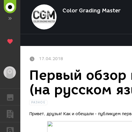
Color Grading Master
17.04.2018
Первый обзор 
Гость
(на русском я
ГАЛЕРЕЯ
РАЗНОЕ
ПУБЛИКАЦИИ
Привет, друзья! Как и обещали - публикуем перв
БЛОГИ