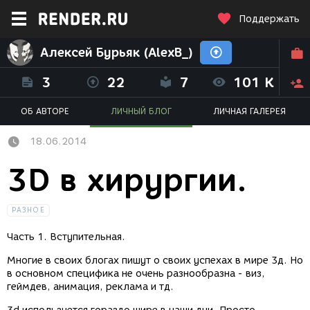
Поддержать
Алексей Бурьяк (AlexB_)
3
22
7
101 K
ОБ АВТОРЕ
ЛИЧНЫЙ БЛОГ
ЛИЧНАЯ ГАЛЕРЕЯ
18.06.2014
3D в хирургии.
РАЗНОЕ
Часть 1. Вступительная.
Многие в своих блогах пишут о своих успехах в мире 3д. Но
в основном специфика не очень разнообразна - виз,
геймдев, анимация, реклама и тд.