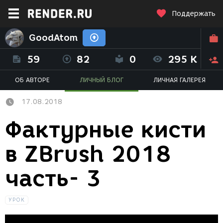
Поддержать
GoodAtom
59
82
0
295 K
ОБ АВТОРЕ
ЛИЧНЫЙ БЛОГ
ЛИЧНАЯ ГАЛЕРЕЯ
17.08.2018
Фактурные кисти
в ZBrush 2018
часть- 3
УРОК