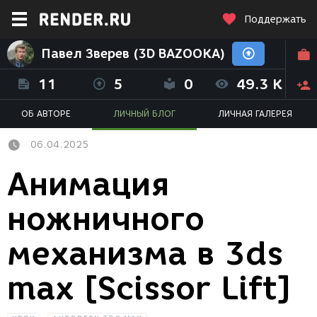
Поддержать
Павел Зверев (3D BAZOOKA)
11
5
0
49.3 K
ОБ АВТОРЕ
ЛИЧНЫЙ БЛОГ
ЛИЧНАЯ ГАЛЕРЕЯ
06.04.2025
Анимация
ножничного
механизма в 3ds
max [Scissor Lift]