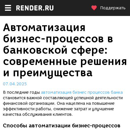
Поддержать
Автоматизация
бизнес-процессов в
банковской сфере:
современные решения
и преимущества
07.04.2025
В последние годы
автоматизация бизнес процессов банка
становится важной составляющей успешной деятельности
финансовой организации. Она нацелена на повышение
эффективности работы, снижение затрат и улучшение
качества обслуживания клиентов.
Способы автоматизации бизнес-процессов