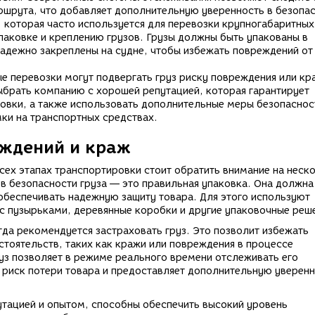
ршрута, что добавляет дополнительную уверенность в безопас
, которая часто используется для перевозки крупногабаритных
паковке и креплению грузов. Грузы должны быть упакованы в
адежно закреплены на судне, чтобы избежать повреждений от
 перевозки могут подвергать груз риску повреждения или кр
ыбрать компанию с хорошей репутацией, которая гарантирует
ровки, а также использовать дополнительные меры безопаснос
ки на транспортных средствах.
еждений и краж
сех этапах транспортировки стоит обратить внимание на неск
в безопасности груза — это правильная упаковка. Она должна
обеспечивать надежную защиту товара. Для этого используют
 с пузырьками, деревянные коробки и другие упаковочные реш
гда рекомендуется застраховать груз. Это позволит избежать
тоятельств, таких как кражи или повреждения в процессе
уз позволяет в режиме реального времени отслеживать его
риск потери товара и предоставляет дополнительную уверенн
тацией и опытом, способны обеспечить высокий уровень