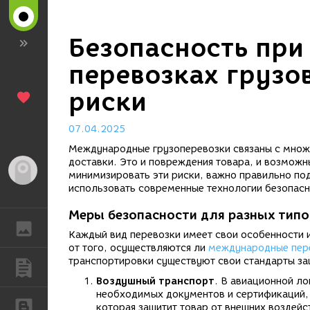
Безопасность пр
перевозках грузо
риски
07.04.2025
Международные грузоперевозки связаны с множе
доставки. Это и повреждения товара, и возможн
Гость
минимизировать эти риски, важно правильно под
использовать современные технологии безопасн
Меры безопасности для разных типо
ГАЛЕРЕЯ
Каждый вид перевозки имеет свои особенности 
от того, осуществляются ли
международные пере
транспортировки существуют свои стандарты за
ПУБЛИКАЦИИ
Воздушный транспорт
. В авиационной ло
необходимых документов и сертификаций,
БЛОГИ
которая защитит товар от внешних воздей