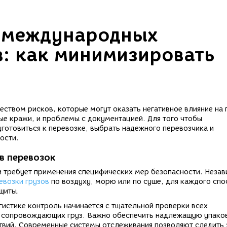
и международных
в: как минимизировать
ством рисков, которые могут оказать негативное влияние на
ые кражи, и проблемы с документацией. Для того чтобы
готовиться к перевозке, выбрать надежного перевозчика и
ости.
в перевозок
и требует применения специфических мер безопасности. Неза
возки грузов
по воздуху, морю или по суше, для каждого спо
щиты.
гистике контроль начинается с тщательной проверки всех
 сопровождающих груз. Важно обеспечить надлежащую упако
ствий. Современные системы отслеживания позволяют следить 