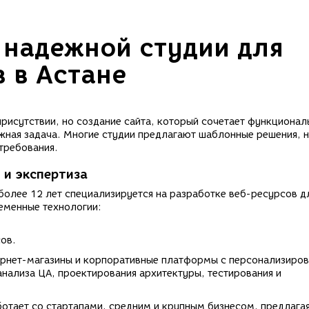
надежной студии для
 в Астане
рисутствии, но создание сайта, который сочетает функционал
жная задача. Многие студии предлагают шаблонные решения, 
требования.
 и экспертиза
более 12 лет специализируется на разработке веб-ресурсов д
еменные технологии:
сов.
тернет-магазины и корпоративные платформы с персонализиро
нализа ЦА, проектирования архитектуры, тестирования и
отает со стартапами, средним и крупным бизнесом, предлага