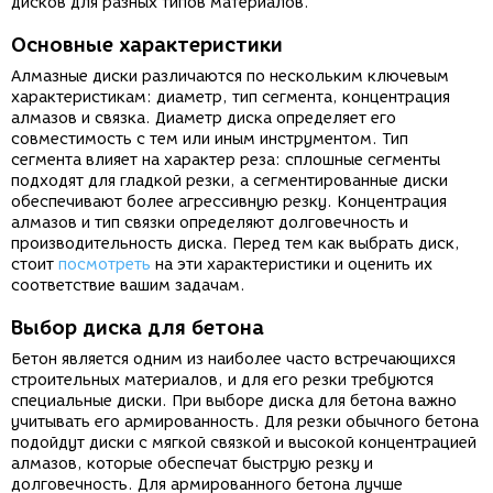
дисков для разных типов материалов.
Основные характеристики
Алмазные диски различаются по нескольким ключевым
характеристикам: диаметр, тип сегмента, концентрация
алмазов и связка. Диаметр диска определяет его
совместимость с тем или иным инструментом. Тип
сегмента влияет на характер реза: сплошные сегменты
подходят для гладкой резки, а сегментированные диски
обеспечивают более агрессивную резку. Концентрация
алмазов и тип связки определяют долговечность и
производительность диска. Перед тем как выбрать диск,
стоит
посмотреть
на эти характеристики и оценить их
соответствие вашим задачам.
Выбор диска для бетона
Бетон является одним из наиболее часто встречающихся
строительных материалов, и для его резки требуются
специальные диски. При выборе диска для бетона важно
учитывать его армированность. Для резки обычного бетона
подойдут диски с мягкой связкой и высокой концентрацией
алмазов, которые обеспечат быструю резку и
долговечность. Для армированного бетона лучше