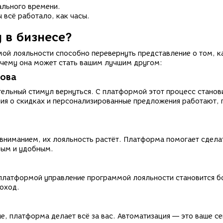
ального времени.
 всё работало, как часы.
 в бизнесе?
й лояльности способно перевернуть представление о том, к
почему она может стать вашим лучшим другом:
нова
льный стимул вернуться. С платформой этот процесс станов
ия о скидках и персонализированные предложения работают, 
с вниманием, их лояльность растёт. Платформа помогает сдела
ным и удобным.
 платформой управление программой лояльности становится б
доход.
, платформа делает всё за вас. Автоматизация — это ваше с