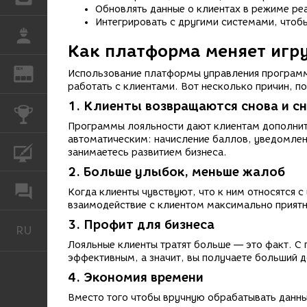
Обновлять данные о клиентах в режиме ре
Интегрировать с другими системами, чтобы
РАБОТА
Как платформа меняет игру
REN
ЖУРНАЛ
Использование платформы управления программо
работать с клиентами. Вот несколько причин, 
1. Клиенты возвращаются снова и с
КОНКУРСЫ
Программы лояльности дают клиентам дополните
автоматическим: начисление баллов, уведомлен
КУРСЫ
занимаетесь развитием бизнеса.
2. Больше улыбок, меньше жалоб
ФОРУМ
Когда клиенты чувствуют, что к ним относятся 
взаимодействие с клиентом максимально прият
3. Профит для бизнеса
RU
Русский
Лояльные клиенты тратят больше — это факт. С
эффективным, а значит, вы получаете больший 
4. Экономия времени
Вместо того чтобы вручную обрабатывать данные