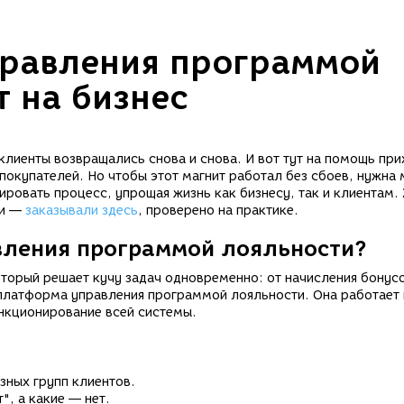
правления программой
т на бизнес
лиенты возвращались снова и снова. И вот тут на помощь при
покупателей. Но чтобы этот магнит работал без сбоев, нужна
ровать процесс, упрощая жизнь как бизнесу, так и клиентам.
ти —
заказывали здесь
, проверено на практике.
вления программой лояльности?
оторый решает кучу задач одновременно: от начисления бонус
 платформа управления программой лояльности. Она работает 
нкционирование всей системы.
зных групп клиентов.
", а какие — нет.