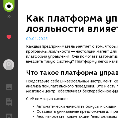
Как платформа у
лояльности влияе
09.01.2025
Каждый предприниматель мечтает о том, чтобы к
программы лояльности — настоящий магнит для 
платформа управления. Она помогает автоматизи
внедрить такую систему? Платформу легко най
Гость
Что такое платформа упра
Представьте себе универсальный инструмент, к
анализа покупательского поведения. Это и есть
ГАЛЕРЕЯ
мозговой центр, обеспечивая бесперебойное фу
С её помощью можно:
ПУБЛИКАЦИИ
Автоматически начислять бонусы и скидки.
Создавать уникальные предложения для ра
БЛОГИ
Анализировать, какие акции "выстреливают