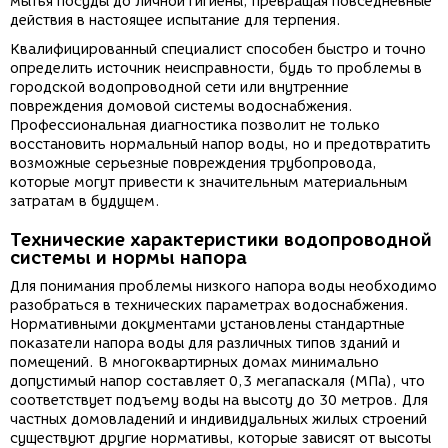
мытья посуды до личной гигиены, превращая повседневные
действия в настоящее испытание для терпения.
Квалифицированный специалист способен быстро и точно
определить источник неисправности, будь то проблемы в
городской водопроводной сети или внутренние
повреждения домовой системы водоснабжения.
Профессиональная диагностика позволит не только
восстановить нормальный напор воды, но и предотвратить
возможные серьезные повреждения трубопровода,
которые могут привести к значительным материальным
затратам в будущем.
Технические характеристики водопроводной
системы и нормы напора
Для понимания проблемы низкого напора воды необходимо
разобраться в технических параметрах водоснабжения.
Нормативными документами установлены стандартные
показатели напора воды для различных типов зданий и
помещений. В многоквартирных домах минимально
допустимый напор составляет 0,3 мегапаскаля (МПа), что
соответствует подъему воды на высоту до 30 метров. Для
частных домовладений и индивидуальных жилых строений
существуют другие нормативы, которые зависят от высоты