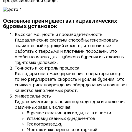
профессиональной среде.
Основные преимущества гидравлических
буровых установок
Высокая мощность и производительность
Гидравлические системы способны генерировать
значительный крутящий момент, что позволяет
работать с твердыми и плотными породами. Это
особенно важно для глубокого бурения и в сложных
грунтовых условиях.
Точность и контроль процесса
Благодаря системам управления, операторы могут
точно регулировать скорость и усилие бурения. Это
снижает риск повреждения оборудования и повышает
качество выполняемых работ.
Универсальность
Гидравлические установки подходят для выполнения
различных задач, включая:
Бурение скважин для воды, газа и нефти.
Установку свайных фундаментов.
Геологоразведку.
Монтаж инженерных конструкций.