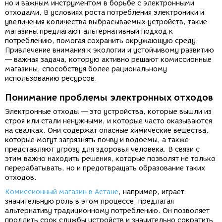
но и важным инструментом в борьбе с электронными
отходами. В условиях роста потребления электроники и
увеличения количества выбрасываемых устройств, такие
магазины предлагают альтернативный подход к
потреблению, помогая сохранить окружающую среду.
Привлечение внимания к экологии и устойчивому развитию
— важная задача, которую активно решают комиссионные
магазины, способствуя более рациональному
использованию ресурсов.
Понимание проблемы электронных отходов
Электронные отходы — это устройства, которые вышли из
строя или стали ненужными, и которые часто оказываются
на свалках. Они содержат опасные химические вещества,
которые могут загрязнять почву и водоемы, а также
представляют угрозу для здоровья человека. В связи с
этим важно находить решения, которые позволят не только
перерабатывать, но и предотвращать образование таких
отходов.
Комиссионный магазин в Астане
, например, играет
значительную роль в этом процессе, предлагая
альтернативу традиционному потреблению. Он позволяет
продлить срок службы устройств и значительно сократить