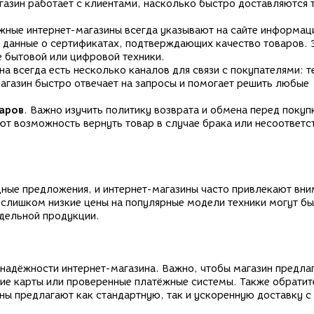
газин работает с клиентами, насколько быстро доставляются 
ёжные интернет-магазины всегда указывают на сайте информац
т данные о сертификатах, подтверждающих качество товаров. 
е бытовой или цифровой техники.
на всегда есть несколько каналов для связи с покупателями: 
магазин быстро отвечает на запросы и помогает решить любые
варов
. Важно изучить политику возврата и обмена перед покуп
т возможность вернуть товар в случае брака или несоответс
дные предложения, и интернет-магазины часто привлекают вни
 слишком низкие цены на популярные модели техники могут бы
дельной продукции.
надёжности интернет-магазина. Важно, чтобы магазин предла
кие карты или проверенные платёжные системы. Также обратит
ны предлагают как стандартную, так и ускоренную доставку с