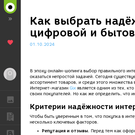
Как выбрать надё
цифровой и бытов
01.10.2024
В эпоху онлайн-шопинга выбор правильного инт
Гость
оказаться непростой задачей. Сегодня существ
ассортимент товаров, и среди этого множества 
Интернет-магазин
Gix
является одним из тех, кт
своих покупателей. Но как же определить, что 
ГАЛЕРЕЯ
Критерии надёжности инте
ПУБЛИКАЦИИ
Чтобы быть уверенным в том, что покупка в инт
несколько ключевых факторов.
Репутация и отзывы
. Перед тем как офор
БЛОГИ