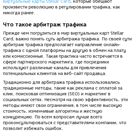
виртуальные карты Stellar Card
, которые обещают
произвести революцию в регулировании трафика, как
никогда ранее.
Что такое арбитраж трафика
Прежде чем погрузиться в мир виртуальных карт Stellar
Card, важно понять суть арбитража трафика. По своей сути
арбитраж трафика предполагает направление онлайн-
трафика с одной платформы на другую в обмен на плату
или комиссионные. Такая практика часто встречается в
сфере партнерского маркетинга, где посредники
используют различные каналы для привлечения
потенциальных клиентов на веб-сайт продавца.
Традиционно для арбитража трафика использовались
традиционные методы, такие как реклама с оплатой за
клик, поисковая оптимизация (SEO) и маркетинг в
социальных сетях. Несмотря на свою эффективность, эти
методы имеют свои ограничения, в том числе высокую
стоимость, изменчивые алгоритмы и жесткую
конкуренцию. По всем вопросам лучше всего
проконсультироваться с представителями компании, что
позволит избежать ошибок.