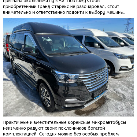
пригнана окольными путями. Поэтому чтобы
приобретенный Гранд Старекс не разочаровал, стоит
внимательно и ответственно подойти к выбору машины.
Практичные и вместительные корейские микроавтобусы
неизменно радуют своих поклонников богатой
комплектацией. Сегодня можно без особых проблем