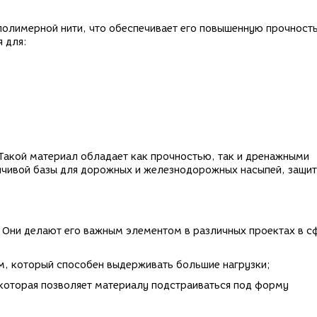
 полимерной нити, что обеспечивает его повышенную прочность
я для:
. Такой материал обладает как прочностью, так и дренажными
ойчивой базы для дорожных и железнодорожных насыпей, защи
 Они делают его важным элементом в различных проектах в с
м, который способен выдерживать большие нагрузки;
которая позволяет материалу подстраиваться под форму