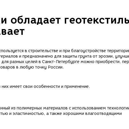
и обладает геотекстиль
ывает
пользуется в строительстве и при благоустройстве территори
ериалов и предназначено для защиты грунта от эрозии, улучш
я для разных целей в Санкт-Петербурге можно приобрести, пе
товаров в любую точку России.
 них имеет свои особенности и применение.
анный из полимерных материалов с использованием технологи
стью и эластичностью, а также хорошими влагоотводящими