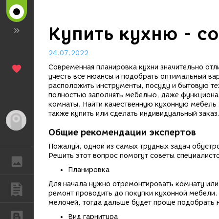
Купить кухню - с
24.07.2022
Современная планировка кухни значительно отли
учесть все нюансы и подобрать оптимальный ва
расположить инструменты, посуду и бытовую те
полностью заполнять мебелью, даже функциона
комнаты. Найти качественную кухонную мебель 
также купить или сделать индивидуальный заказ
Гость
Общие рекомендации экспертов
Пожалуй, одной из самых трудных задач обустро
Решить этот вопрос помогут советы специалист
ГАЛЕРЕЯ
Планировка
Для начала нужно отремонтировать комнату или 
ПУБЛИКАЦИИ
ремонт проводить до покупки кухонной мебели. 
мелочей, тогда дальше будет проще подобрать
БЛОГИ
Вид гарнитура