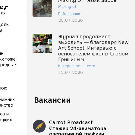
Making Of "Язык даров"
Making of
идут
Для
Публикации
20.07.2026
доль
ы
Журнал продолжает
выходить — благодаря New
Art School. Интервью с
йн
основателем школы Егором
ых тоже
Гришиным
вредные
Интересное из сети
15.07.2026
жнюю
Вакансии
 нижних
анство.
ов и
удущих
Carrot Broadcast
Стажер 2d-аниматора
оперативной графики