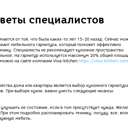
оветы специалистов
чается от той, что была каких-то лет 15-20 назад. Сейчас мо
риант мебельного гарнитура, который поможет эффективно
хнику. Специалисты не рекомендуют кухонное пространство
льной. На гарнитур используется максимум 20% общей площа
можно на сайте компании Viva-kitchen
https://viva-kitchen.com
.
йства дома или квартиры является выбор кухонного гарнитура
ов. При выборе кухни, важно учесть следующие нюансы:
улучшить ее состояние, если в том присутствует нужда. Жела
При этом подробно распланировать технику, посуду, все, впл
 нужную мебель.