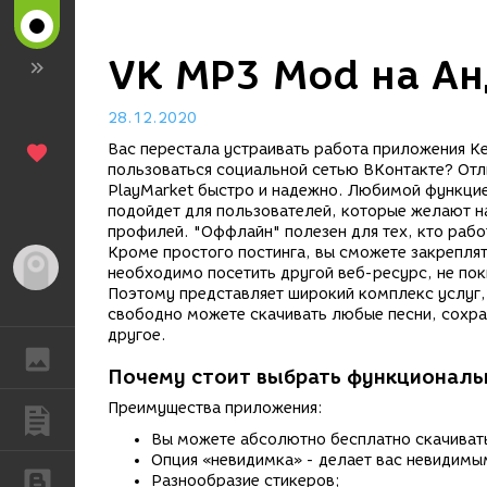
VK MP3 Mod на А
28.12.2020
Вас перестала устраивать работа приложения К
пользоваться социальной сетью ВКонтакте? Отл
PlayMarket быстро и надежно. Любимой функцие
подойдет для пользователей, которые желают на
профилей. "Оффлайн" полезен для тех, кто рабо
Кроме простого постинга, вы сможете закреплят
Гость
необходимо посетить другой веб-ресурс, не по
Поэтому представляет широкий комплекс услуг,
свободно можете скачивать любые песни, сохра
другое.
ГАЛЕРЕЯ
Почему стоит выбрать функциональн
Преимущества приложения:
ПУБЛИКАЦИИ
Вы можете абсолютно бесплатно скачиват
Опция «невидимка» - делает вас невидимы
БЛОГИ
Разнообразие стикеров;