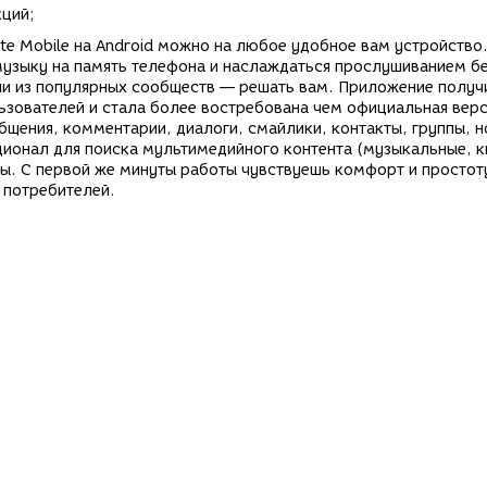
ций;
e Mobile на Android можно на любое удобное вам устройство
узыку на память телефона и наслаждаться прослушиванием б
или из популярных сообществ — решать вам. Приложение получ
зователей и стала более востребована чем официальная верс
щения, комментарии, диалоги, смайлики, контакты, группы, н
ционал для поиска мультимедийного контента (музыкальные, к
ты. С первой же минуты работы чувствуешь комфорт и простот
 потребителей.